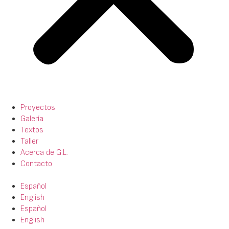
Proyectos
Galería
Textos
Taller
Acerca de G.L.
Contacto
Español
English
Español
English