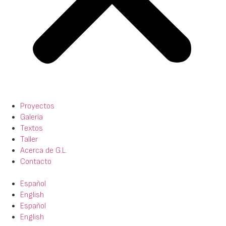
Proyectos
Galería
Textos
Taller
Acerca de G.L.
Contacto
Español
English
Español
English